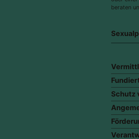
beraten un
Sexualp
Vermittl
Fundier
Schutz 
Angeme
Förderu
Verantw