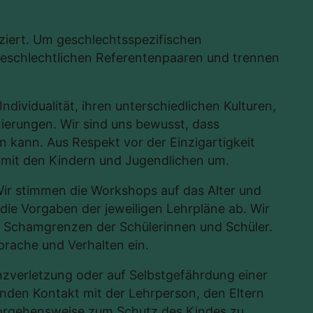
iziert. Um geschlechtsspezifischen
geschlechtlichen Referentenpaaren und trennen
ndividualität, ihren unterschiedlichen Kulturen,
tierungen. Wir sind uns bewusst, dass
 kann. Aus Respekt vor der Einzigartigkeit
 mit den Kindern und Jugendlichen um.
ir stimmen die Workshops auf das Alter und
ie Vorgaben der jeweiligen Lehrpläne ab. Wir
r Schamgrenzen der Schülerinnen und Schüler.
Sprache und Verhalten ein.
zverletzung oder auf Selbstgefährdung einer
enden Kontakt mit der Lehrperson, den Eltern
Vorgehensweise zum Schutz des Kindes zu