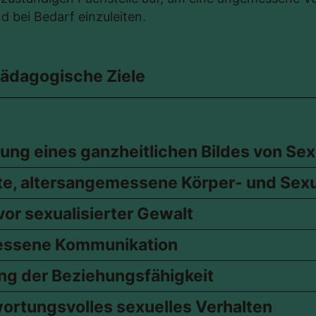
d bei Bedarf einzuleiten.
ädagogische Ziele
ung eines ganzheitlichen Bildes von Sex
te, altersangemessene Körper- und Sex
vor sexualisierter Gewalt
ssene Kommunikation
ng der Beziehungsfähigkeit
ortungsvolles sexuelles Verhalten