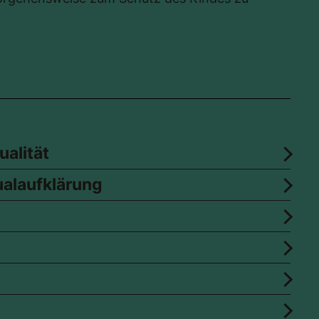
ualität
ualaufklärung