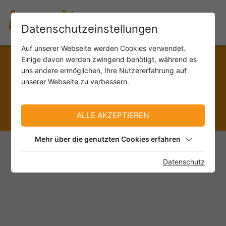
Datenschutzeinstellungen
Auf unserer Webseite werden Cookies verwendet.
Einige davon werden zwingend benötigt, während es
uns andere ermöglichen, Ihre Nutzererfahrung auf
unserer Webseite zu verbessern.
ALLE AKZEPTIEREN
Mehr über die genutzten Cookies erfahren
0 TREFFER:
Datenschutz